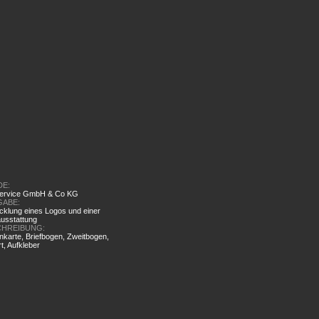
DE:
ervice GmbH & Co KG
GABE:
cklung eines Logos und e
iner
ausstattung
CHREIBUNG:
enkarte, Briefbogen, Zweitbogen,
t, Aufkleber